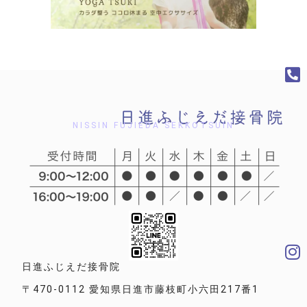
NISSIN FUJIEDA SEKKOTSUIN
日進ふじえだ接骨院
〒470-0112 愛知県日進市藤枝町小六田217番1