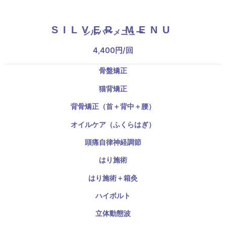
SILVER MENU
シルバーメニュー
4,400円/回
骨盤矯正
猫背矯正
背骨矯正（首＋背中＋腰）
オイルケア（ふくらはぎ）
頭痛自律神経調節
はり施術
はり施術＋箱灸
ハイボルト
立体動態波