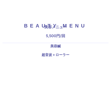
BEAUTY MENU
美容メニュー
5,500円/回
美容鍼
超音波＋ローラー