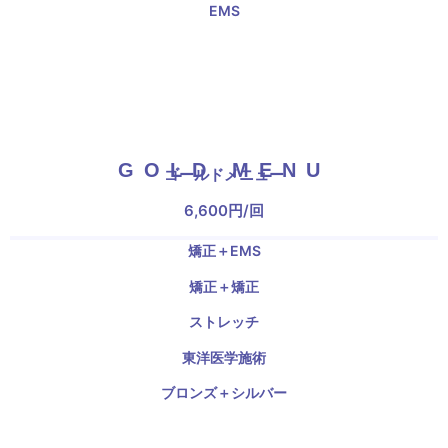
EMS
GOLD MENU
ゴールドメニュー
6,600円/回
矯正＋EMS
矯正＋矯正
ストレッチ
東洋医学施術
ブロンズ＋シルバー