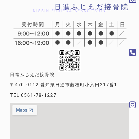
NISSIN FUJIEDA SEKKOTSUIN
日進ふじえだ接骨院
〒470-0112 愛知県日進市藤枝町小六田217番1
TEL 0561-78-1227