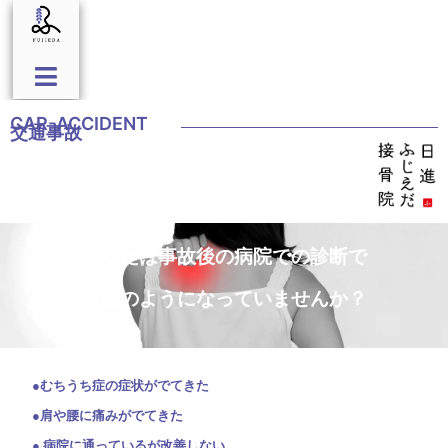
CAR-ACCIDENT
交通事故
あなたは事故後の病院での診断で
下記のようになっていませんか？
●むちうち症の症状がでてきた
●肩や腰に痛みがでてきた
● 病院に通っているが改善しない