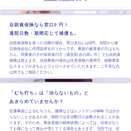
自賠責保険なら窓口0 円！
通院日数・期間応じて補償も。
自賠責保険を使った治療の場合、窓口支払いは0円。当院から後
日損保会社に代理請求を行うからです。事故の被害者の方はもち
ろん、同乗者の方や加害者の方（過失割 合の高い方）でも自賠責
保険は使えます。自損事故の場合は任意保険の適用可。経験豊富
なスタッフがきちんとフォローさせていただきます。ご不安な点
は何でもご相談ください。
「むち打ち」は「治らないもの」と
あきらめていませんか？
交通事故によるむちうち、腰痛などはレントゲンやMRI では分か
らないことがあるため、病院では全治数日と診断されることがあ
ります。そのため、事故直後の精神状態によっては、症状がなく
ても後になって痛みが増してくる場合もあります。当院では、症